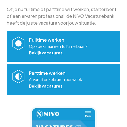
Of je nu fulltime of parttime wilt werken, starter bent
of een ervaren professional, de NIVO Vacaturebank
heeft de juiste vacature voor jouw situatie.
Fulltime werken
Op zoek naar een fulltime baan?
Bekijk vacatures
Parttime werken
Al vanaf enkele uren per week!
Bekijk vacatures