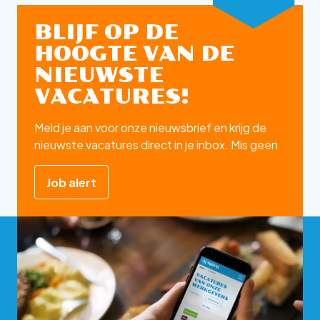
BLIJF OP DE
HOOGTE VAN DE
NIEUWSTE
VACATURES!
Meld je aan voor onze nieuwsbrief en krijg de
nieuwste vacatures direct in je inbox. Mis geen
enkele kans op jouw ideale baan!
Job alert