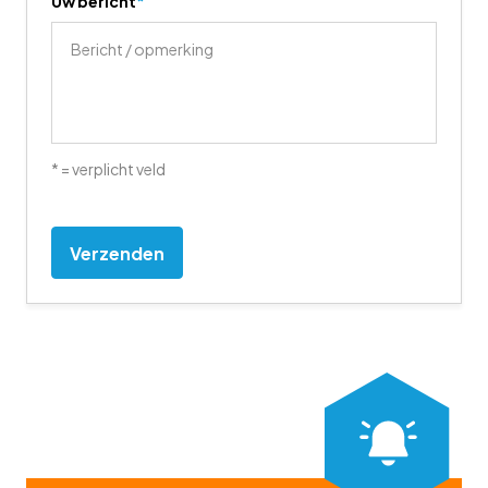
Uw bericht
*
* = verplicht veld
CAPTCHA