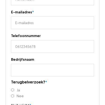
E-mailadres
*
Telefoonnummer
Bedrijfsnaam
Terugbelverzoek?
*
Ja
Nee