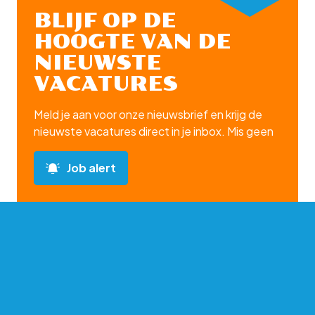
BLIJF OP DE
HOOGTE VAN DE
NIEUWSTE
VACATURES
Meld je aan voor onze nieuwsbrief en krijg de
nieuwste vacatures direct in je inbox. Mis geen
enkele kans op jouw ideale baan!
Job alert