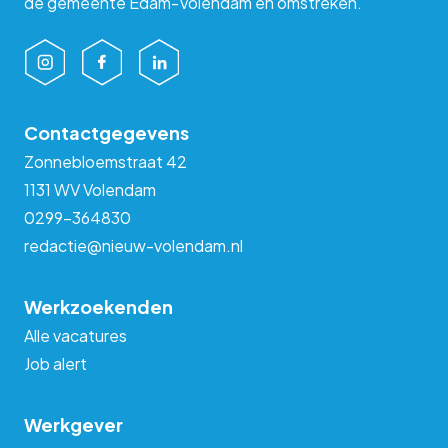
de gemeente Edam-Volendam en omstreken.
Contactgegevens
Zonnebloemstraat 42
1131 WV Volendam
0299-364830
redactie@nieuw-volendam.nl
Werkzoekenden
Alle vacatures
Job alert
Werkgever