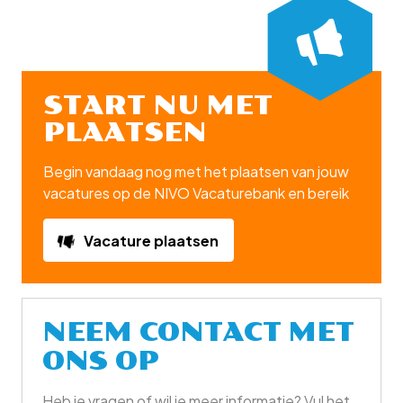
START NU MET
PLAATSEN
Begin vandaag nog met het plaatsen van jouw
vacatures op de NIVO Vacaturebank en bereik
direct potentiële kandidaten in de regio.
Vacature plaatsen
NEEM CONTACT MET
ONS OP
Heb je vragen of wil je meer informatie? Vul het