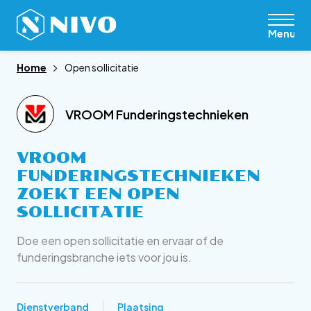
Menu
Home
Open sollicitatie
VROOM Funderingstechnieken
VROOM
FUNDERINGSTECHNIEKEN
ZOEKT EEN
OPEN
SOLLICITATIE
Doe een open sollicitatie en ervaar of de
funderingsbranche iets voor jou is.
Dienstverband
Plaatsing