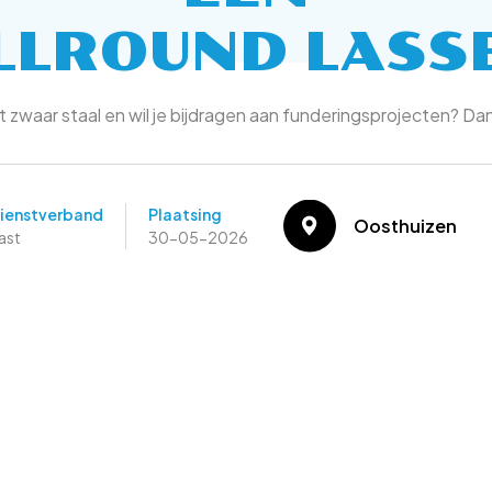
LLROUND LASS
t zwaar staal en wil je bijdragen aan funderingsprojecten? Dan
ienstverband
Plaatsing
Oosthuizen
ast
30-05-2026