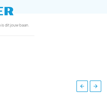
ER
 is dit jouw baan.