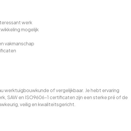
nteressant werk
wikkeling mogelijk
 en vakmanschap
ificaten
 werktuigbouwkunde of vergelijkbaar. Je hebt ervaring
k, SAW en ISO9606-1 certificaten zijn een sterke pré of de
wkeurig, veilig en kwaliteitsgericht.