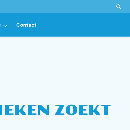
s
Contact
ver
IEKEN ZOEKT