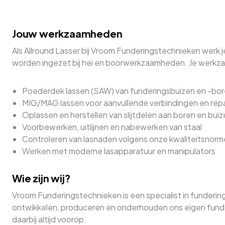
Jouw werkzaamheden
Als Allround Lasser bij Vroom Funderingstechnieken werk je
worden ingezet bij hei en boorwerkzaamheden. Je werkz
Poederdek lassen (SAW) van funderingsbuizen en -bo
MIG/MAG lassen voor aanvullende verbindingen en rep
Oplassen en herstellen van slijtdelen aan boren en bui
Voorbewerken, uitlijnen en nabewerken van staal
Controleren van lasnaden volgens onze kwaliteitsnor
Werken met moderne lasapparatuur en manipulators
Wie zijn wij?
Vroom Funderingstechnieken is een specialist in funderi
ontwikkelen, produceren en onderhouden ons eigen funder
daarbij altijd voorop.