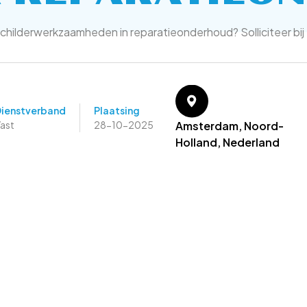
e schilderwerkzaamheden in reparatieonderhoud? Solliciteer 
ienstverband
Plaatsing
ast
28-10-2025
Amsterdam, Noord-
Holland, Nederland