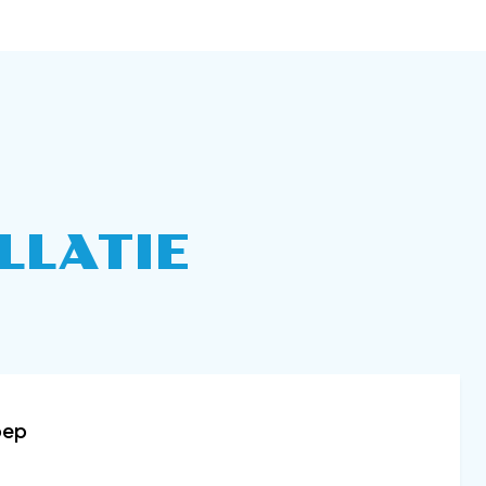
LLATIE
oep