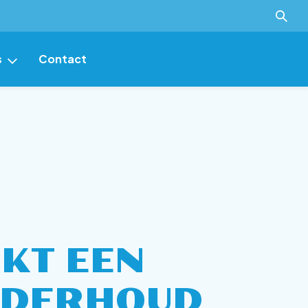
s
Contact
ver
KT EEN
NDERHOUD