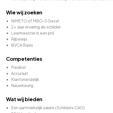
Wie wij zoeken
NIMETO of MBO-3 Gezel
2+ Jaar ervaring als schilder
Leermeester is een pré
Rijbewijs
BVCA Basis
Competenties
Flexibel
Accuraat
Klantvriendelijk
Nauwkeurig
Wat wij bieden
Een aantrekkelijk salaris (Schilders CAO)