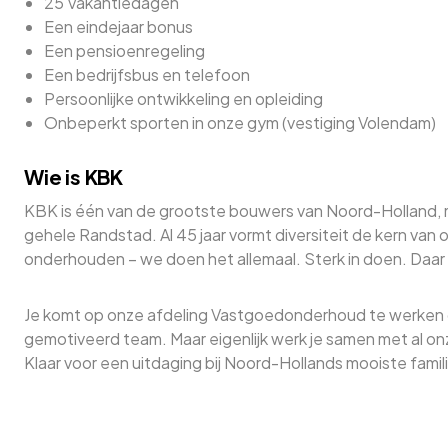
25 Vakantiedagen
Een eindejaar bonus
Een pensioenregeling
Een bedrijfsbus en telefoon
Persoonlijke ontwikkeling en opleiding
Onbeperkt sporten in onze gym (vestiging Volendam)
Wie is KBK
KBK is één van de grootste bouwers van Noord-Holland,
gehele Randstad. Al 45 jaar vormt diversiteit de kern va
onderhouden – we doen het allemaal. Sterk in doen. Daar 
Je komt op onze afdeling Vastgoedonderhoud te werken 
gemotiveerd team. Maar eigenlijk werk je samen met al onze 
Klaar voor een uitdaging bij Noord-Hollands mooiste famili