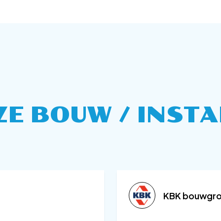
ZE BOUW / INSTA
KBK bouwgr