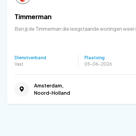
Timmerman
Ben jij de Timmerman die leegstaande woningen weer 
Dienstverband
Plaatsing
Vast
05-06-2026
Amsterdam,
Noord-Holland