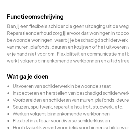
Functieomschrijving
Ben jij een flexibele schilder die geen uitdaging uit de we
Reparatieonderhoud zorg jij ervoor dat woningen in topcon
bewoonde woningen, waarbij je beschadigd schilderwerk i
van muren, plafonds, deuren en kozijnen of het uitvoeren v
er je hand niet voor om. Flexibiliteit en communicatie met 
werkt volgens binnenkomende werkbonnen en altijd streef
Wat ga je doen
Uitvoeren van schilderwerk in bewoonde staat
Inspecteren en herstellen van beschadigd schilderwer
Voorbereiden en schilderen van muren, plafonds, deure
Sauzen, spuitwerk, reparatie houtrot, stucwerk, etc.
Werken volgens binnenkomende werkbonnen
Flexibel inzetbaar voor diverse schilderklussen
Hoofdzakelijk verantwoordelijk voor binnen schilderwe