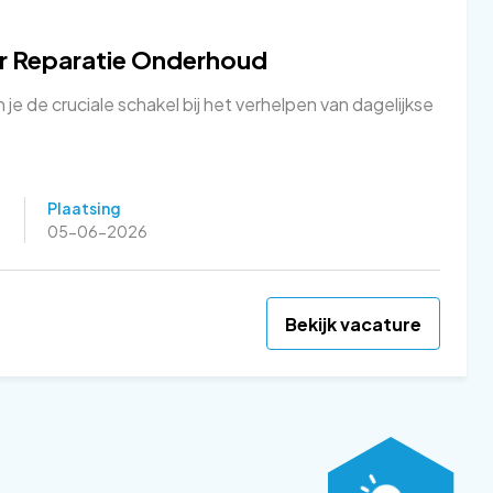
r Reparatie Onderhoud
je de cruciale schakel bij het verhelpen van dagelijkse
Plaatsing
05-06-2026
Bekijk vacature