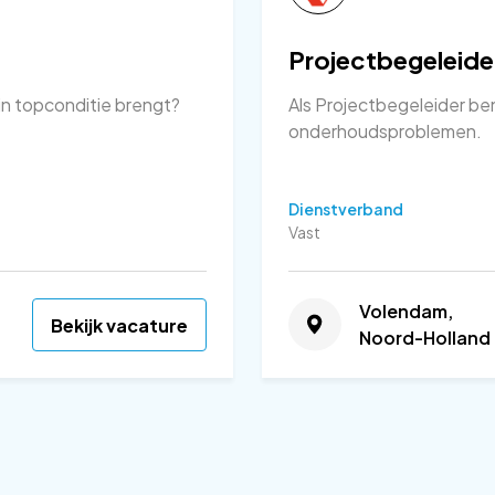
Projectbegeleide
in topconditie brengt?
Als Projectbegeleider ben 
onderhoudsproblemen.
Dienstverband
Vast
Volendam,
Bekijk vacature
Noord-Holland