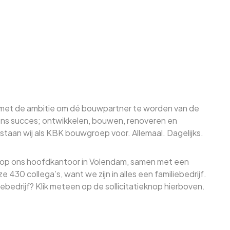
 met de ambitie om dé bouwpartner te worden van de
n ons succes; ontwikkelen, bouwen, renoveren en
staan wij als KBK bouwgroep voor. Allemaal. Dagelijks.
op ons hoofdkantoor in Volendam, samen met een
430 collega’s, want we zijn in alles een familiebedrijf.
ebedrijf? Klik meteen op de sollicitatieknop hierboven.